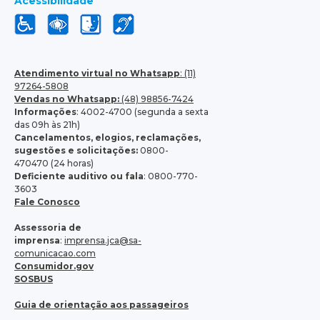
Acessibilidade
Atendimento virtual no Whatsapp
: (11)
97264-5808
Vendas no Whatsapp:
(48) 98856-7424
Informações
: 4002-4700 (segunda a sexta
das 09h às 21h)
Cancelamentos, elogios, reclamações,
sugestões e solicitações:
0800-
470470 (24 horas)
Deficiente auditivo ou fala
: 0800-770-
3603
Fale Conosco
Assessoria de
imprensa
:
imprensa.jca@sa-
comunicacao.com
Consumidor.gov
SOSBUS
Guia de orientação aos passageiros