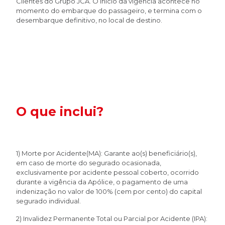
Clientes do Grupo JCA. O início da vigência acontece no
momento do embarque do passageiro, e termina com o
desembarque definitivo, no local de destino.
O que inclui?
1) Morte por Acidente(MA): Garante ao(s) beneficiário(s),
em caso de morte do segurado ocasionada,
exclusivamente por acidente pessoal coberto, ocorrido
durante a vigência da Apólice, o pagamento de uma
indenização no valor de 100% (cem por cento) do capital
segurado individual.
2) Invalidez Permanente Total ou Parcial por Acidente (IPA):