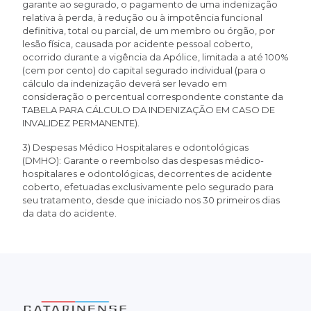
garante ao segurado, o pagamento de uma indenização
relativa à perda, à redução ou à impotência funcional
definitiva, total ou parcial, de um membro ou órgão, por
lesão física, causada por acidente pessoal coberto,
ocorrido durante a vigência da Apólice, limitada a até 100%
(cem por cento) do capital segurado individual (para o
cálculo da indenização deverá ser levado em
consideração o percentual correspondente constante da
TABELA PARA CÁLCULO DA INDENIZAÇÃO EM CASO DE
INVALIDEZ PERMANENTE).
3) Despesas Médico Hospitalares e odontológicas
(DMHO): Garante o reembolso das despesas médico-
hospitalares e odontológicas, decorrentes de acidente
coberto, efetuadas exclusivamente pelo segurado para
seu tratamento, desde que iniciado nos 30 primeiros dias
da data do acidente.