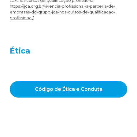
JCA nos cursos de qualificação profissional
https://ijca.org.br/vivencia-profissional-a-parceria-de-
empresas-do-grupo-jca-nos-cursos-de-qualificacao-
profissional/
Ética
Código de Ética e Conduta