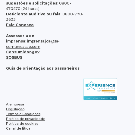
sugestões e solicitações:
0800-
470470 (24 horas)
Deficiente auditivo ou fala
: 0800-770-
3603
Fale Conosco
Assessoria de
imprensa
:
imprensa.jca@sa-
comunicacao.com
Consumidor.gov
SOSBUS
Guia de orientação aos passageiros
A empresa
Legislação
Termos e Condições
Política de privacidade
Política de cookies
Canal de Ética