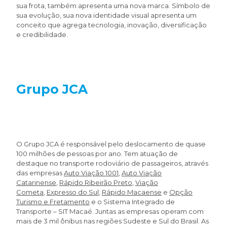
sua frota, também apresenta uma nova marca. Símbolo de
sua evolução, sua nova identidade visual apresenta um
conceito que agrega tecnologia, inovação, diversificação
e credibilidade.
Grupo JCA
O Grupo JCA é responsável pelo deslocamento de quase
100 milhões de pessoas por ano. Tem atuação de
destaque no transporte rodoviário de passageiros, através
das empresas
Auto Viação 1001
,
Auto Viação
Catarinense
,
Rápido Ribeirão Preto
,
Viação
Cometa
,
Expresso do Sul
,
Rápido Macaense
e
Opção
Turismo e Fretamento
e o Sistema Integrado de
Transporte – SIT Macaé. Juntas as empresas operam com
mais de 3 mil ônibus nas regiões Sudeste e Sul do Brasil. As