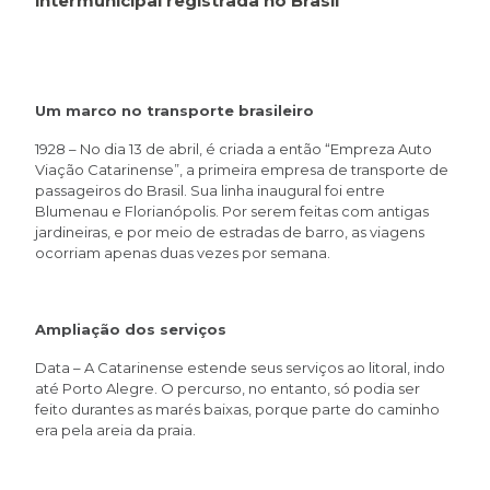
intermunicipal registrada no Brasil
Um marco no transporte brasileiro
1928 – No dia 13 de abril, é criada a então “Empreza Auto
Viação Catarinense”, a primeira empresa de transporte de
passageiros do Brasil. Sua linha inaugural foi entre
Blumenau e Florianópolis. Por serem feitas com antigas
jardineiras, e por meio de estradas de barro, as viagens
ocorriam apenas duas vezes por semana.
Ampliação dos serviços
Data – A Catarinense estende seus serviços ao litoral, indo
até Porto Alegre. O percurso, no entanto, só podia ser
feito durantes as marés baixas, porque parte do caminho
era pela areia da praia.