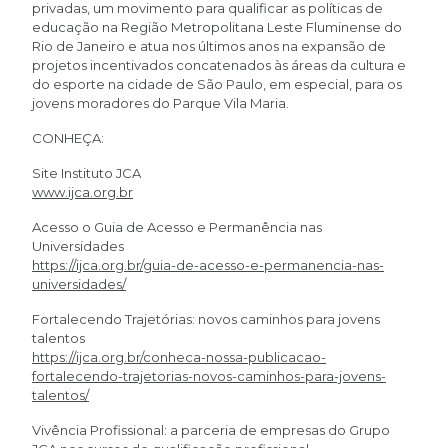
privadas, um movimento para qualificar as políticas de
educação na Região Metropolitana Leste Fluminense do
Rio de Janeiro e atua nos últimos anos na expansão de
projetos incentivados concatenados às áreas da cultura e
do esporte na cidade de São Paulo, em especial, para os
jovens moradores do Parque Vila Maria.
CONHEÇA:
Site Instituto JCA
www.ijca.org.br
Acesso o Guia de Acesso e Permanência nas
Universidades
https://ijca.org.br/guia-de-acesso-e-permanencia-nas-
universidades/
Fortalecendo Trajetórias: novos caminhos para jovens
talentos
https://ijca.org.br/conheca-nossa-publicacao-
fortalecendo-trajetorias-novos-caminhos-para-jovens-
talentos/
Vivência Profissional: a parceria de empresas do Grupo