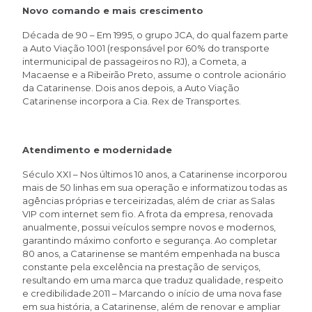
Novo comando e mais crescimento
Década de 90 – Em 1995, o grupo JCA, do qual fazem parte
a Auto Viação 1001 (responsável por 60% do transporte
intermunicipal de passageiros no RJ), a Cometa, a
Macaense e a Ribeirão Preto, assume o controle acionário
da Catarinense. Dois anos depois, a Auto Viação
Catarinense incorpora a Cia. Rex de Transportes.
Atendimento e modernidade
Século XXI – Nos últimos 10 anos, a Catarinense incorporou
mais de 50 linhas em sua operação e informatizou todas as
agências próprias e terceirizadas, além de criar as Salas
VIP com internet sem fio. A frota da empresa, renovada
anualmente, possui veículos sempre novos e modernos,
garantindo máximo conforto e segurança. Ao completar
80 anos, a Catarinense se mantém empenhada na busca
constante pela excelência na prestação de serviços,
resultando em uma marca que traduz qualidade, respeito
e credibilidade.2011 – Marcando o início de uma nova fase
em sua história, a Catarinense, além de renovar e ampliar