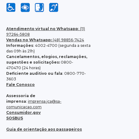
Atendimento virtual no Whatsapp
: (11)
97264-5808
Vendas no Whatsapp:
(48) 98856-7424
Informações
: 4002-4700 (segunda a sexta
das 09h às 21h)
Cancelamentos, elogios, reclamações,
sugestões e solicitações:
0800-
470470 (24 horas)
Deficiente auditivo ou fala
: 0800-770-
3603
Fale Conosco
Assessoria de
imprensa
:
imprensa.jca@sa-
comunicacao.com
Consumidor.gov
SOSBUS
Guia de orientação aos passageiros