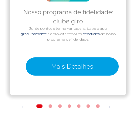
Nosso programa de fidelidade:
clube giro
Junte pontos e tenha vantagens, baixe o app
gratuitamente
e aproveite todos os
benefícios
do nosso
programa de fidelidade.
Mais Detalhes