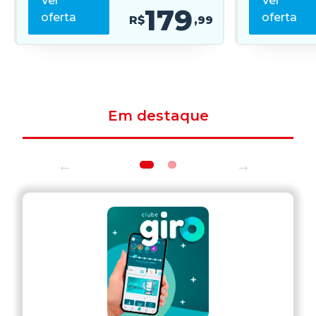
Ver
Ver
179
oferta
oferta
R$
,99
Em destaque