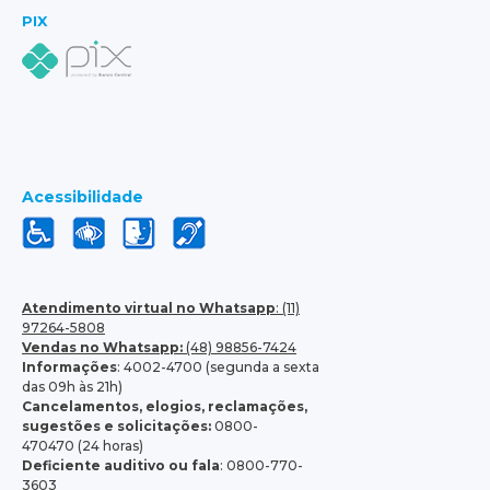
PIX
Acessibilidade
Atendimento virtual no Whatsapp
: (11)
97264-5808
Vendas no Whatsapp:
(48) 98856-7424
Informações
: 4002-4700 (segunda a sexta
das 09h às 21h)
Cancelamentos, elogios, reclamações,
sugestões e solicitações:
0800-
470470 (24 horas)
Deficiente auditivo ou fala
: 0800-770-
3603