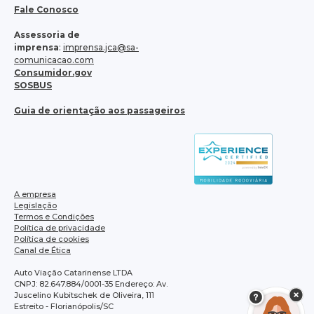
Fale Conosco
Assessoria de
imprensa
:
imprensa.jca@sa-
comunicacao.com
Consumidor.gov
SOSBUS
Guia de orientação aos passageiros
A empresa
Legislação
Termos e Condições
Política de privacidade
Política de cookies
Canal de Ética
Auto Viação Catarinense LTDA
CNPJ: 82.647.884/0001-35 Endereço: Av.
Juscelino Kubitschek de Oliveira, 111
Estreito - Florianópolis/SC