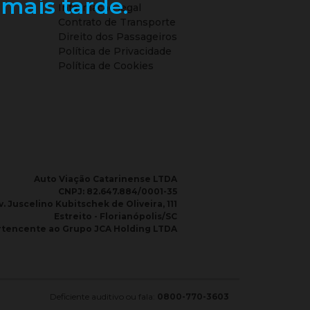
mais tarde.
Informação legal
Contrato de Transporte
Direito dos Passageiros
Política de Privacidade
Política de Cookies
Auto Viação Catarinense LTDA
CNPJ: 82.647.884/0001-35
. Juscelino Kubitschek de Oliveira, 111
Estreito - Florianópolis/SC
tencente ao Grupo JCA Holding LTDA
Deficiente auditivo ou fala
:
0800-770-3603