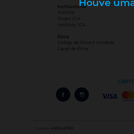
Houve uma 
Institucional
História
Grupo JCA
Instituto JCA
Ética
Código de Ética e Conduta
Canal de Ética
CARTÕ
Dúvidas:
4002-4700