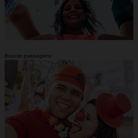
Cabo Frio - RJ
Buscar passagens