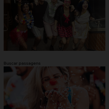
São Paulo - SP
Buscar passagens