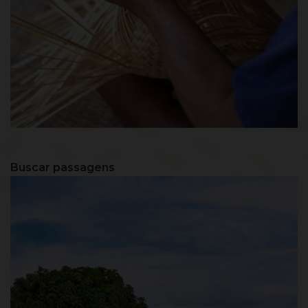
Caxambú - MG
Buscar passagens