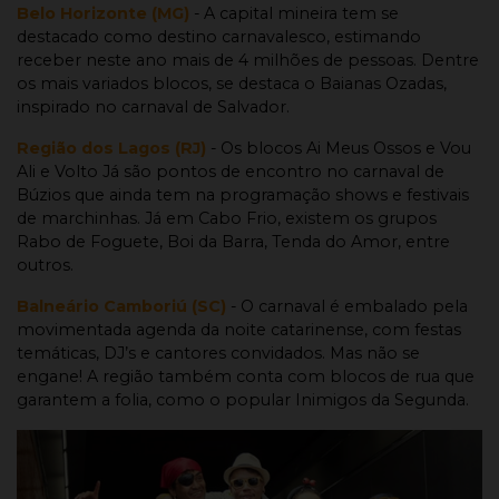
Belo Horizonte (MG)
- A capital mineira tem se
destacado como destino carnavalesco, estimando
receber neste ano mais de 4 milhões de pessoas. Dentre
os mais variados blocos, se destaca o Baianas Ozadas,
inspirado no carnaval de Salvador.
Região dos Lagos (RJ)
- Os blocos Ai Meus Ossos e Vou
Ali e Volto Já são pontos de encontro no carnaval de
Búzios que ainda tem na programação shows e festivais
de marchinhas. Já em Cabo Frio, existem os grupos
Rabo de Foguete, Boi da Barra, Tenda do Amor, entre
outros.
Balneário Camboriú (SC)
- O carnaval é embalado pela
movimentada agenda da noite catarinense, com festas
temáticas, DJ’s e cantores convidados. Mas não se
engane! A região também conta com blocos de rua que
garantem a folia, como o popular Inimigos da Segunda.