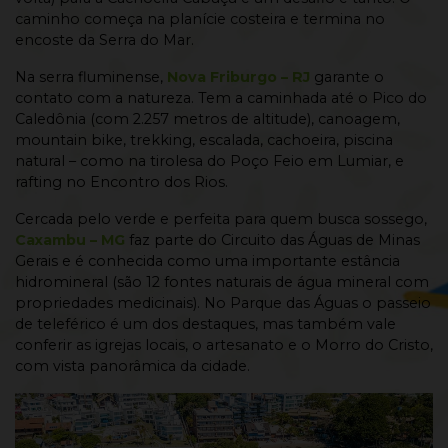
caminho começa na planície costeira e termina no
encoste da Serra do Mar.
Na serra fluminense,
Nova Friburgo – RJ
garante o
contato com a natureza. Tem a caminhada até o Pico do
Caledônia (com 2.257 metros de altitude), canoagem,
mountain bike, trekking, escalada, cachoeira, piscina
natural – como na tirolesa do Poço Feio em Lumiar, e
rafting no Encontro dos Rios.
Cercada pelo verde e perfeita para quem busca sossego,
Caxambu – MG
faz parte do Circuito das Águas de Minas
Gerais e é conhecida como uma importante estância
hidromineral (são 12 fontes naturais de água mineral com
propriedades medicinais). No Parque das Águas o passeio
de teleférico é um dos destaques, mas também vale
conferir as igrejas locais, o artesanato e o Morro do Cristo,
com vista panorâmica da cidade.