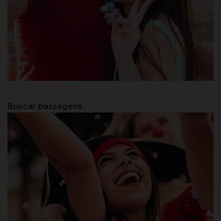
Balneário Camboriú - SC
Buscar passagens