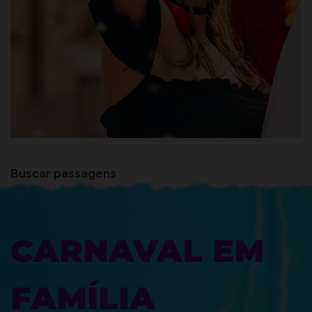
Belo Horizonte - MG
Buscar passagens
CARNAVAL EM
FAMÍLIA