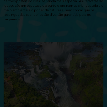
cartões postais do Brasil ser ainda mais especial. As Cataratas do
Iguaçu são um espetáculo à parte e ensinam as crianças sobre o
meio ambiente e o poder da natureza. Sem contar que os
respingos das cachoeiras são diversão garantida para os
pequenos!