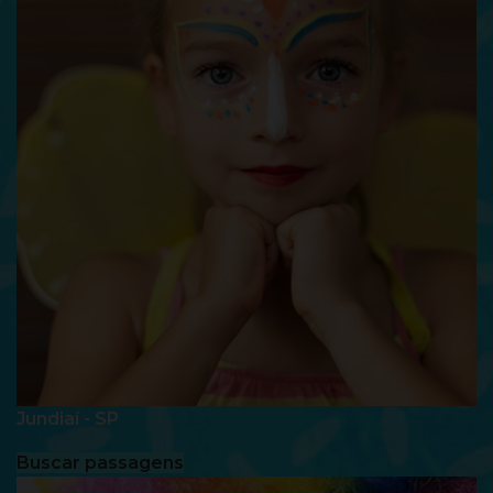
Jundiaí - SP
Buscar passagens