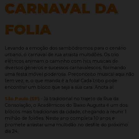
Marquês de Sapucaí
CARNAVAL DA
Buscar passagens
FOLIA
Levando a emoção dos sambódromos para o cenário
urbano, o carnaval de rua arrasta multidões. Os trio
elétricos animam o caminho com hits musicais de
diversos gêneros e sucessos carnavalescos, formando
uma festa móvel poderosa. Preconceito musical aqui não
tem vez, e, o que manda é a folia! Cada tribo pode
encontrar um bloco que seja a sua cara. Anota aí:
São Paulo (SP)
- Já tradicional no trajeto da Rua da
Consolação, o Acadêmicos do Baixo Augusta é um dos
blocos mais tradicionais da cidade, chegando a reunir 1
milhão de foliões. Neste ano completa 10 anos e
promete arrastar uma multidão no desfile do próximo
dia 24.