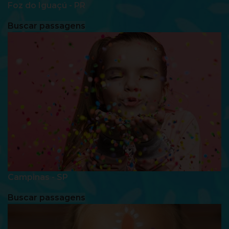
Foz do Iguaçú - PR
Buscar passagens
Campinas - SP
Buscar passagens