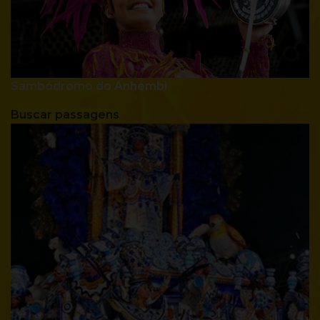
Sambódromo do Anhembi
Buscar passagens