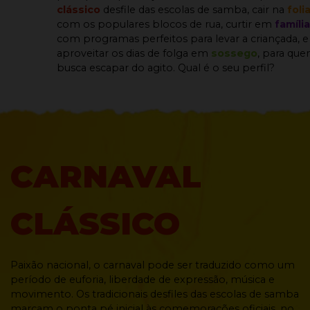
clássico
desfile das escolas de samba, cair na
foli
com os populares blocos de rua, curtir em
família
com programas perfeitos para levar a criançada, e
aproveitar os dias de folga em
sossego
, para qu
busca escapar do agito. Qual é o seu perfil?
CARNAVAL
CLÁSSICO
Paixão nacional, o carnaval pode ser traduzido como um
período de euforia, liberdade de expressão, música e
movimento. Os tradicionais desfiles das escolas de samba
marcam o ponta pé inicial às comemorações oficiais, no