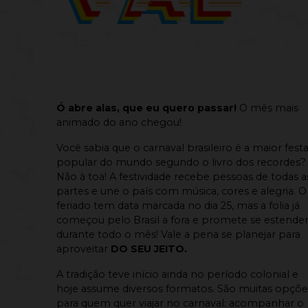
Ó abre alas, que eu quero passar!
O mês mais
animado do ano chegou!
Você sabia que o carnaval brasileiro é a maior fest
popular do mundo segundo o livro dos recordes?
Não à toa! A festividade recebe pessoas de todas a
partes e une o país com música, cores e alegria. O
feriado tem data marcada no dia 25, mas a folia já
começou pelo Brasil a fora e promete se estende
durante todo o mês! Vale a pena se planejar para
aproveitar
DO SEU JEITO.
A tradição teve início ainda no período colonial e
hoje assume diversos formatos. São muitas opçõe
para quem quer viajar no carnaval: acompanhar o