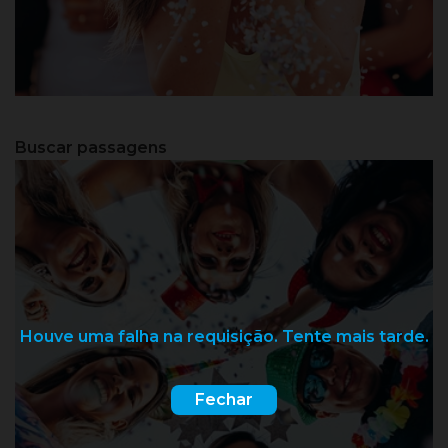
Búzios - RJ
Buscar passagens
Houve uma falha na requisição. Tente mais tarde.
Fechar