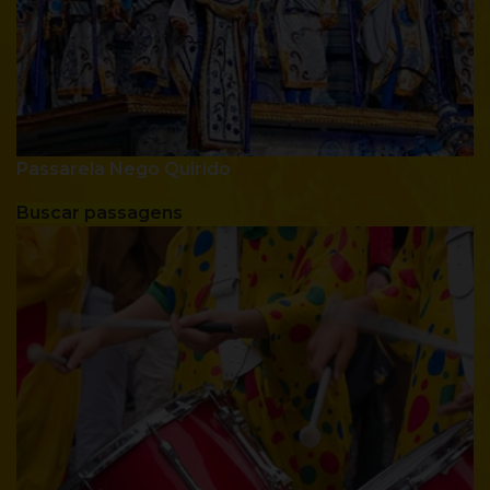
Passarela Nego Quirido
Buscar passagens